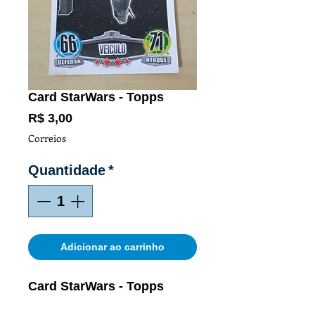
Card StarWars - Topps
Preço
R$ 3,00
Correios
Quantidade
*
Adicionar ao carrinho
Card StarWars - Topps