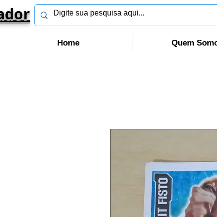
ador
Home
Quem Som