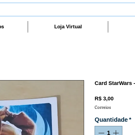
os
Loja Virtual
Card StarWars 
Preço
R$ 3,00
Correios
Quantidade
*