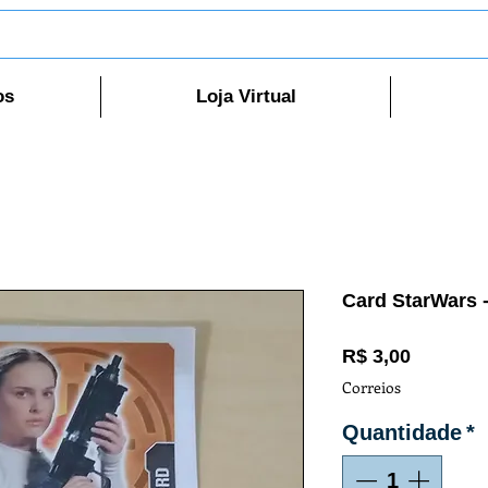
os
Loja Virtual
Card StarWars 
Preço
R$ 3,00
Correios
Quantidade
*