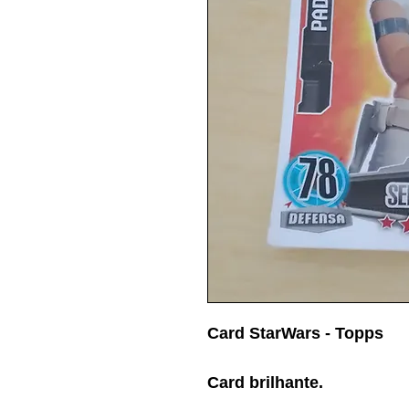
Card StarWars - Topps
Card brilhante.