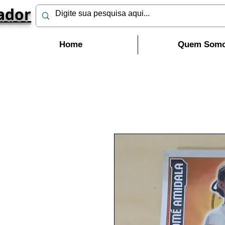
ador
Home
Quem Som