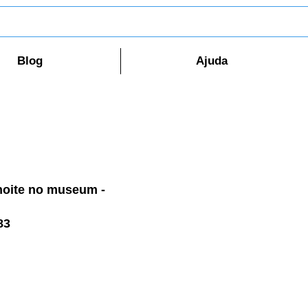
Blog
Ajuda
 noite no museum -
83