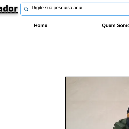
ador
Home
Quem Som