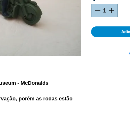
Adic
 museum - McDonalds
vação, porém as rodas estão