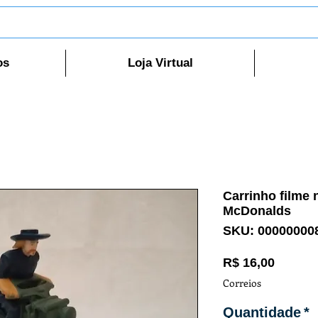
os
Loja Virtual
Carrinho filme
McDonalds
SKU: 00000000
Preço
R$ 16,00
Correios
Quantidade
*