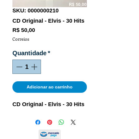
SKU: 0000000210
CD Original - Elvis - 30 Hits
Preço
R$ 50,00
Correios
Quantidade
*
Adicionar ao carrinho
CD Original - Elvis - 30 Hits