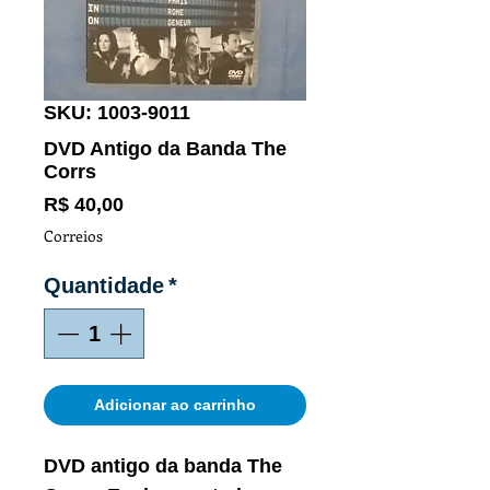
SKU: 1003-9011
DVD Antigo da Banda The
Corrs
Preço
R$ 40,00
Correios
Quantidade
*
Adicionar ao carrinho
DVD antigo da banda The