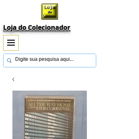
Loja do Colecionador