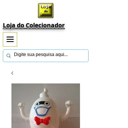
Loja do Colecionador