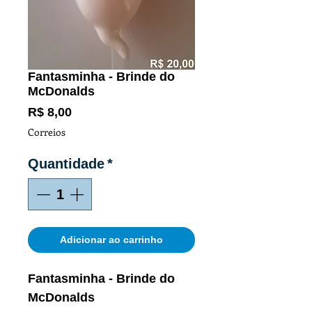
Fantasminha - Brinde do
McDonalds
Preço
R$ 8,00
Correios
Quantidade
*
Adicionar ao carrinho
Fantasminha - Brinde do
McDonalds