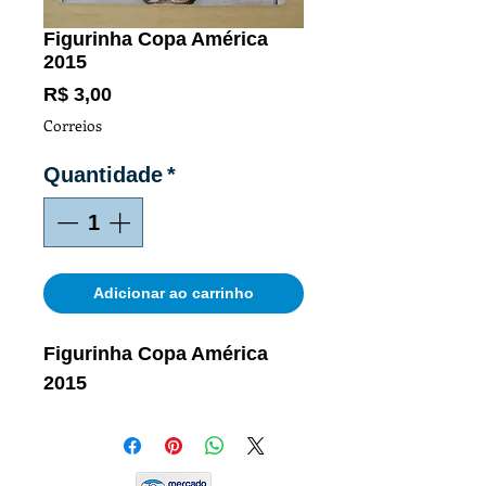
Figurinha Copa América
2015
Preço
R$ 3,00
Correios
Quantidade
*
Adicionar ao carrinho
Figurinha Copa América
2015