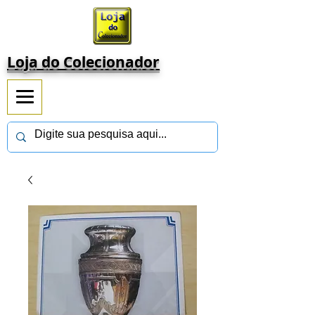
Loja do Colecionador