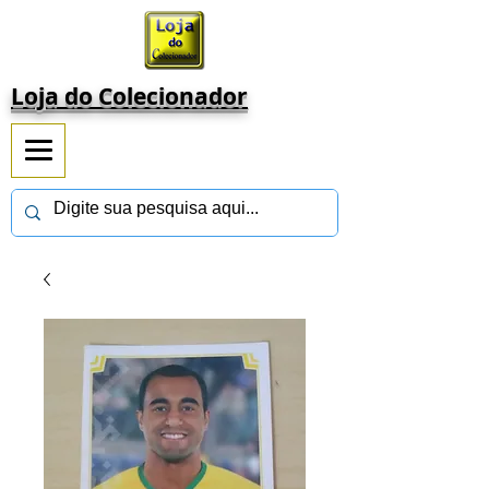
Loja do Colecionador