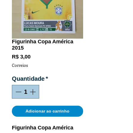
Figurinha Copa América
2015
Preço
R$ 3,00
Correios
Quantidade
*
Adicionar ao carrinho
Figurinha Copa América