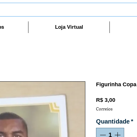
os
Loja Virtual
Figurinha Copa
Preço
R$ 3,00
Correios
Quantidade
*