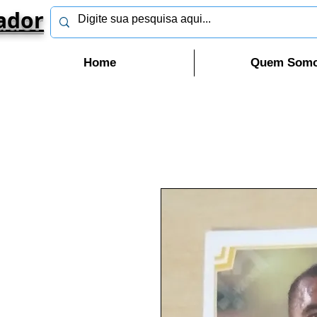
ador
Home
Quem Som