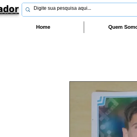
ador
Home
Quem Som