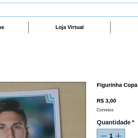
os
Loja Virtual
Figurinha Copa
Preço
R$ 3,00
Correios
Quantidade
*