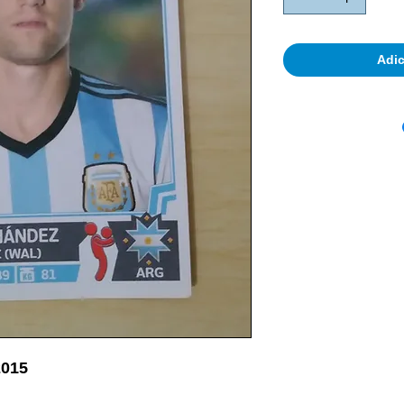
Adic
2015