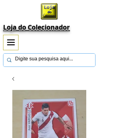
Loja do Colecionador