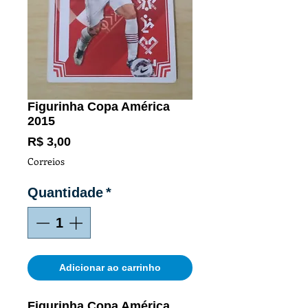
Figurinha Copa América
2015
Preço
R$ 3,00
Correios
Quantidade
*
Adicionar ao carrinho
Figurinha Copa América