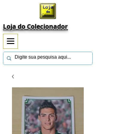
Loja do Colecionador