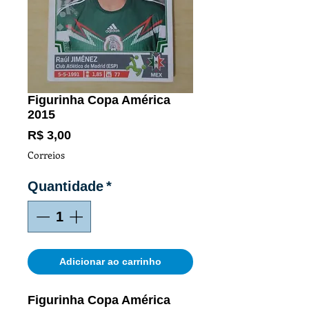
Figurinha Copa América
2015
Preço
R$ 3,00
Correios
Quantidade
*
Adicionar ao carrinho
Figurinha Copa América