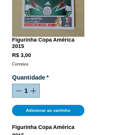
Figurinha Copa América
2015
Preço
R$ 3,00
Correios
Quantidade
*
Adicionar ao carrinho
Figurinha Copa América