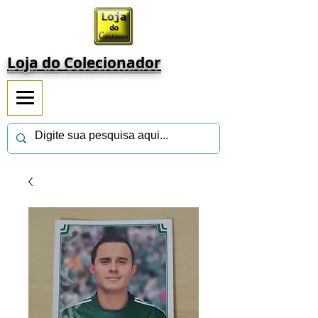
Loja do Colecionador