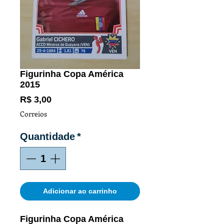
Figurinha Copa América
2015
Preço
R$ 3,00
Correios
Quantidade
*
Adicionar ao carrinho
Figurinha Copa América