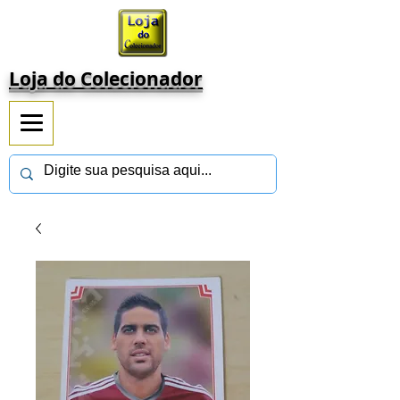
Loja do Colecionador