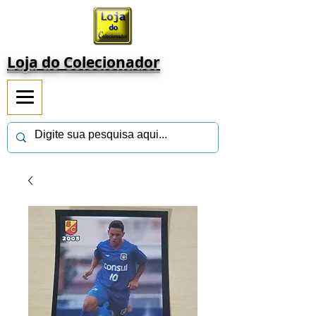
Loja do Colecionador