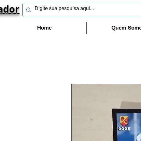
ador
Home
Quem Som