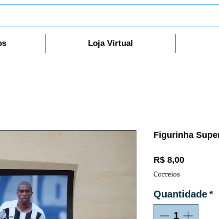
os
Loja Virtual
Figurinha Supe
Preço
R$ 8,00
Correios
Quantidade
*