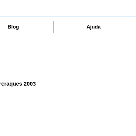
Blog
Ajuda
rcraques 2003