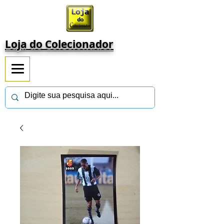
Loja do Colecionador