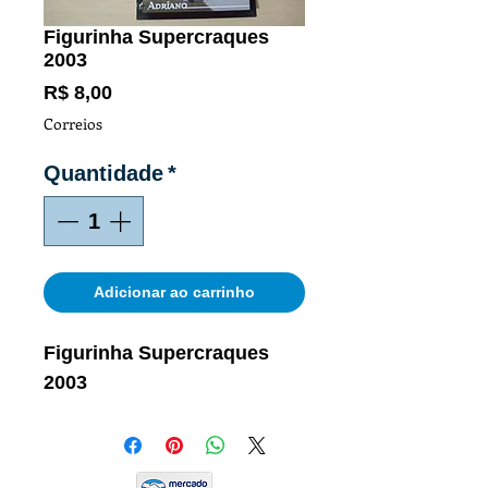
Figurinha Supercraques
2003
Preço
R$ 8,00
Correios
Quantidade
*
Adicionar ao carrinho
Figurinha Supercraques
2003