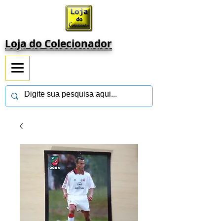
Loja do Colecionador