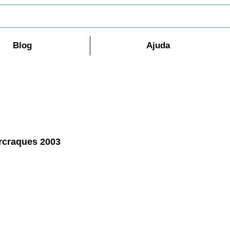
Blog
Ajuda
rcraques 2003