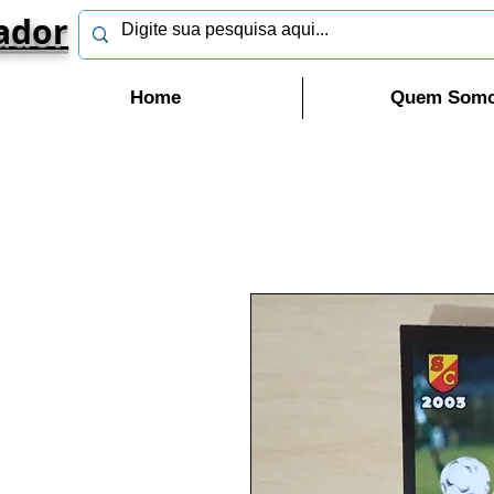
ador
Home
Quem Som