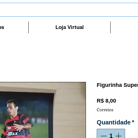
os
Loja Virtual
Figurinha Supe
Preço
R$ 8,00
Correios
Quantidade
*