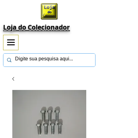
Loja do Colecionador