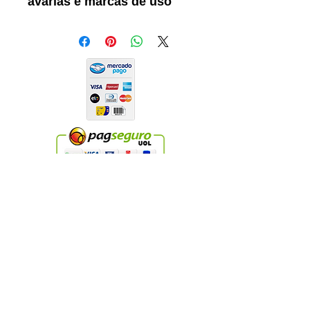
avarias e marcas de uso