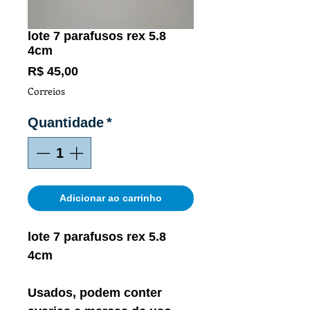
lote 7 parafusos rex 5.8
4cm
Preço
R$ 45,00
Correios
Quantidade
*
Adicionar ao carrinho
lote 7 parafusos rex 5.8
4cm
Usados, podem conter