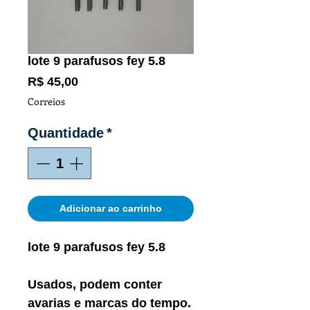
lote 9 parafusos fey 5.8
Preço
R$ 45,00
Correios
Quantidade
*
Adicionar ao carrinho
lote 9 parafusos fey 5.8
Usados, podem conter
avarias e marcas do tempo.