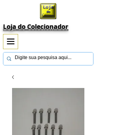
Loja do Colecionador