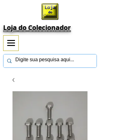
Loja do Colecionador