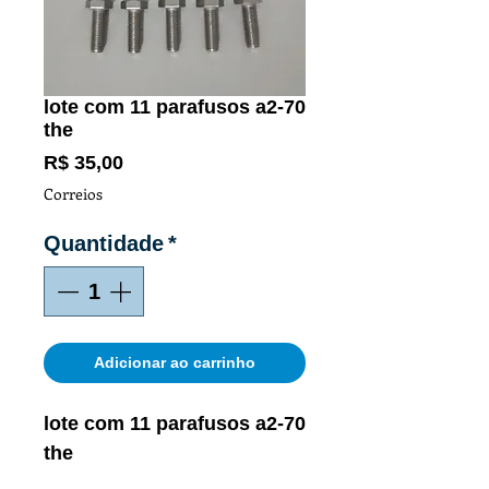
lote com 11 parafusos a2-70
the
Preço
R$ 35,00
Correios
Quantidade
*
Adicionar ao carrinho
lote com 11 parafusos a2-70
the