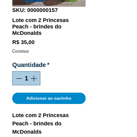
SKU: 0000000157
Lote com 2 Princesas
Peach - brindes do
McDonalds
Preço
R$ 35,00
Correios
Quantidade
*
Adicionar ao carrinho
Lote com 2 Princesas
Peach - brindes do
McDonalds