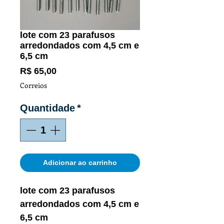
lote com 23 parafusos
arredondados com 4,5 cm e
6,5 cm
Preço
R$ 65,00
Correios
Quantidade
*
Adicionar ao carrinho
lote com 23 parafusos
arredondados com 4,5 cm e
6,5 cm