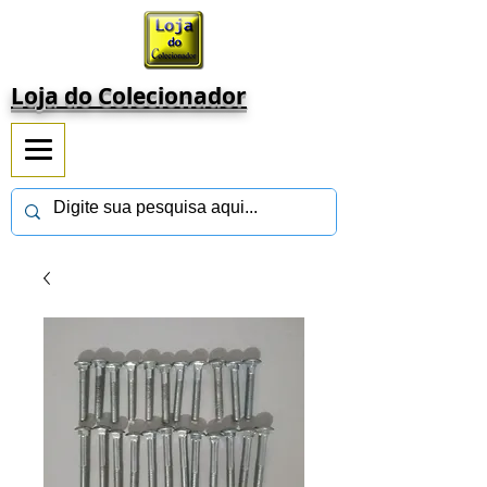
Loja do Colecionador