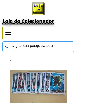
Loja do Colecionador