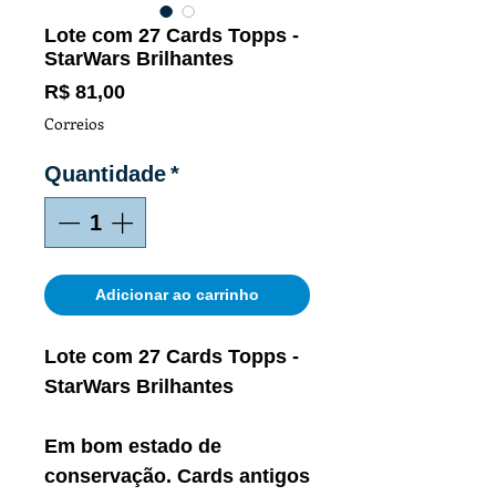
Lote com 27 Cards Topps -
StarWars Brilhantes
Preço
R$ 81,00
Correios
Quantidade
*
Adicionar ao carrinho
Lote com 27 Cards Topps -
StarWars Brilhantes
Em bom estado de
conservação. Cards antigos