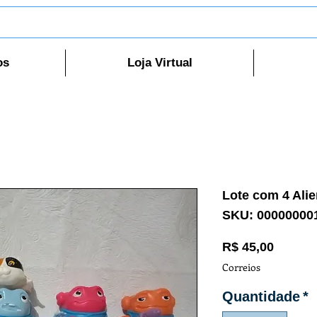
os
Loja Virtual
Lote com 4 Ali
SKU: 00000000
Preço
R$ 45,00
Correios
Quantidade
*