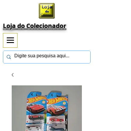
Loja do Colecionador