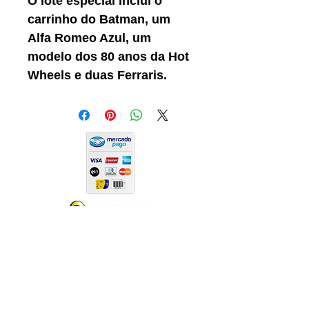
O lote especial inclui o
carrinho do Batman, um
Alfa Romeo Azul, um
modelo dos 80 anos da Hot
Wheels e duas Ferraris.