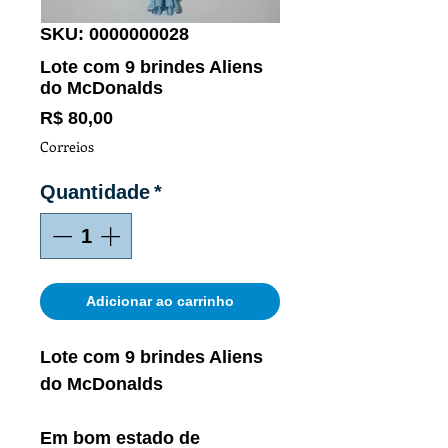
SKU: 0000000028
Lote com 9 brindes Aliens
do McDonalds
Preço
R$ 80,00
Correios
Quantidade
*
Adicionar ao carrinho
Lote com 9 brindes Aliens
do McDonalds
Em bom estado de