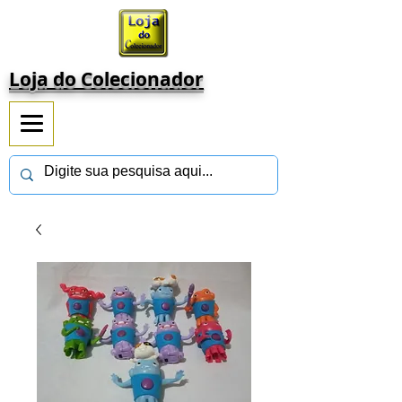
Loja do Colecionador