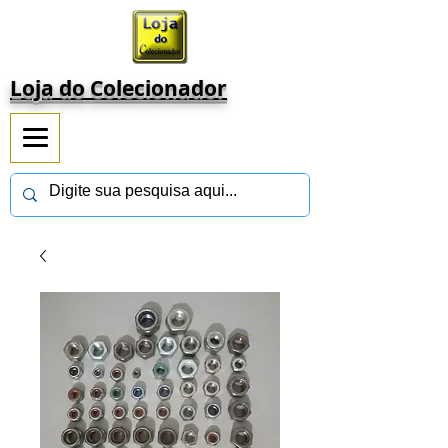
Loja do Colecionador