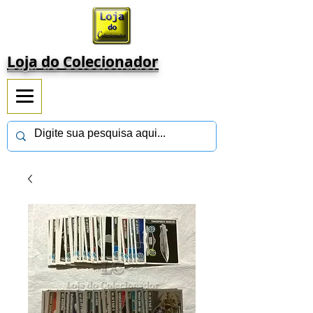
Loja do Colecionador