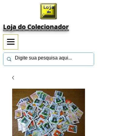
Loja do Colecionador