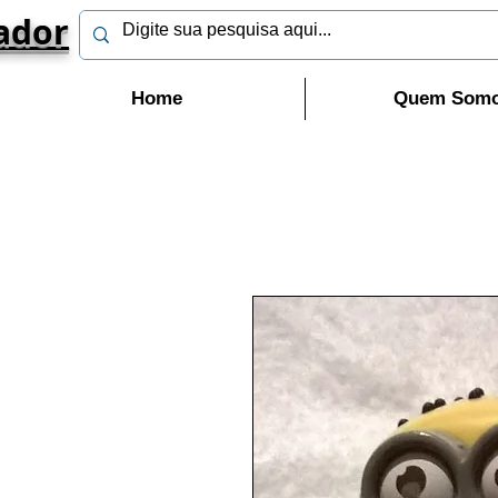
ador
Home
Quem Som