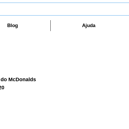
Blog
Ajuda
e do McDonalds
20