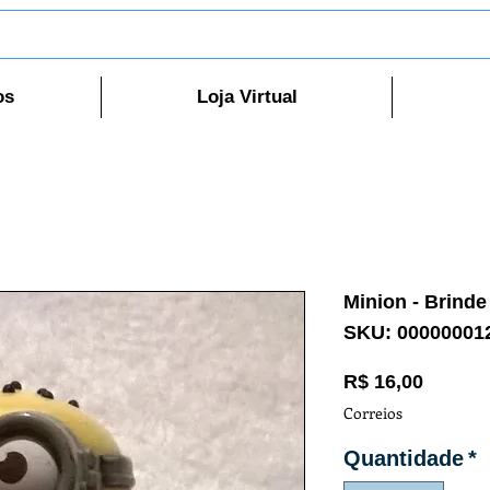
os
Loja Virtual
Minion - Brind
SKU: 00000001
Preço
R$ 16,00
Correios
Quantidade
*