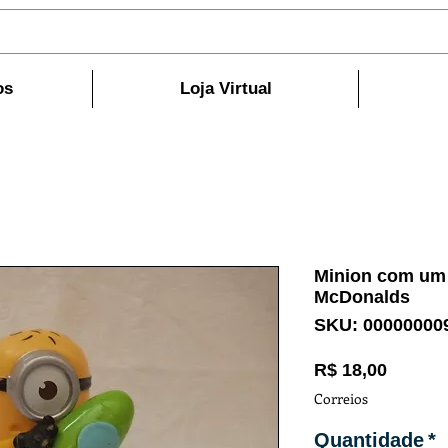
os
Loja Virtual
Minion com um 
McDonalds
SKU: 00000000
Preço
R$ 18,00
Correios
Quantidade
*