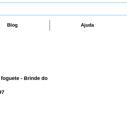
Blog
Ajuda
foguete - Brinde do
97