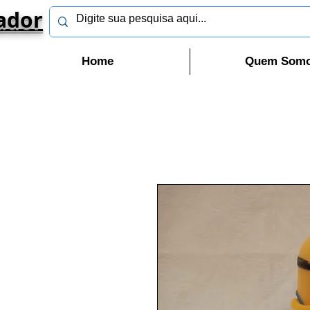
ador
Home
Quem Som