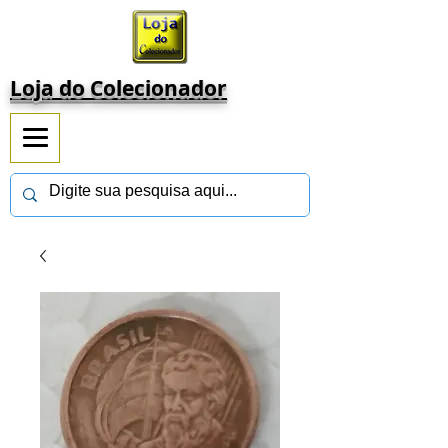
Loja do Colecionador