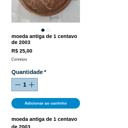
moeda antiga de 1 centavo
de 2003
Preço
R$ 25,00
Correios
Quantidade
*
Adicionar ao carrinho
moeda antiga de 1 centavo
de 2003