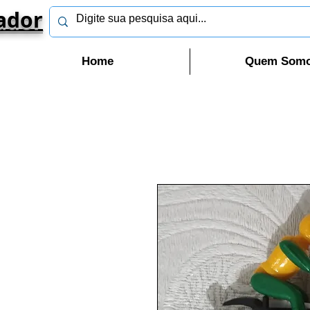
ador
Home
Quem Som