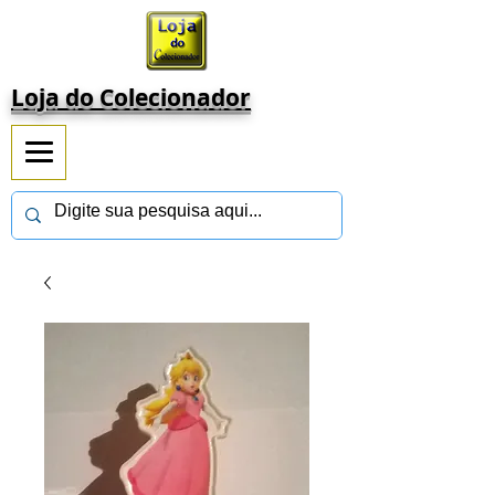
Loja do Colecionador