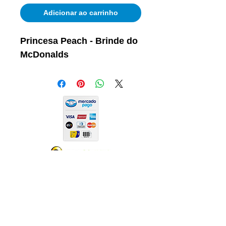
Adicionar ao carrinho
Princesa Peach - Brinde do
McDonalds