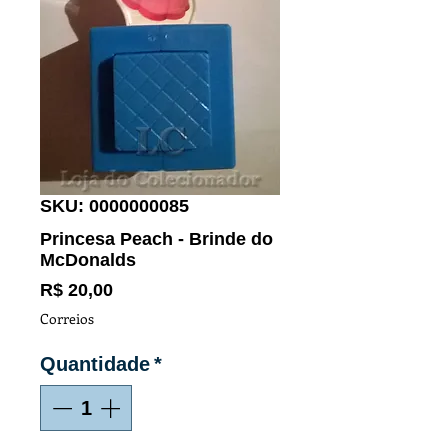
SKU: 0000000085
Princesa Peach - Brinde do
McDonalds
Preço
R$ 20,00
Correios
Quantidade
*