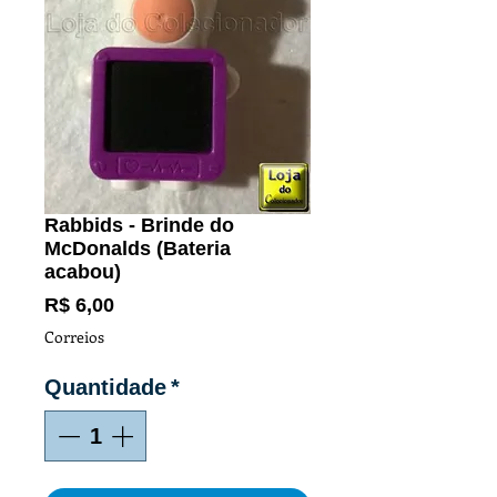
Rabbids - Brinde do
McDonalds (Bateria
acabou)
Preço
R$ 6,00
Correios
Quantidade
*