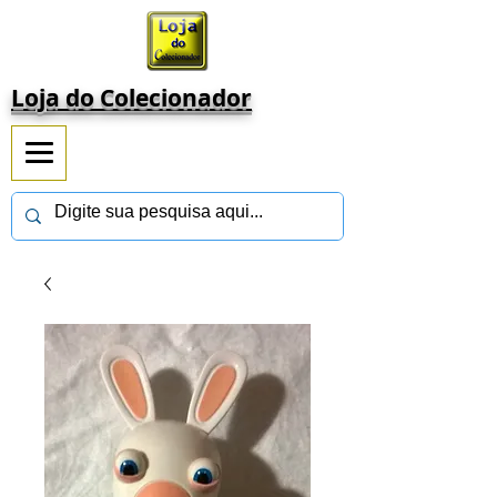
Loja do Colecionador