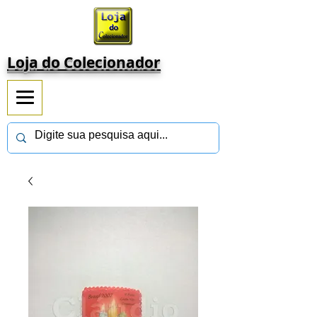
Loja do Colecionador