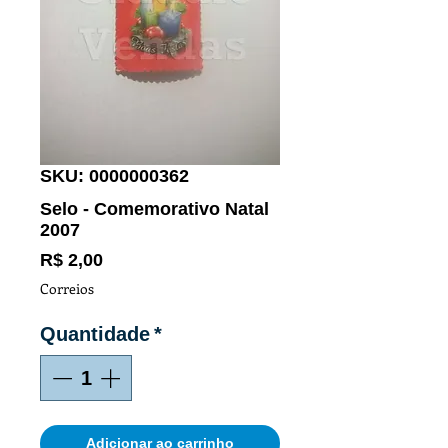
SKU: 0000000362
Selo - Comemorativo Natal
2007
Preço
R$ 2,00
Correios
Quantidade
*
Adicionar ao carrinho