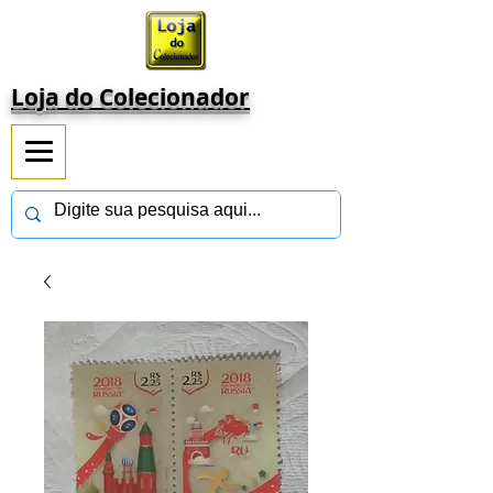
Loja do Colecionador