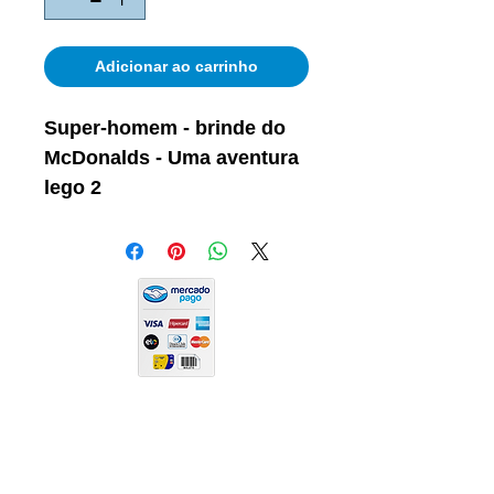
Adicionar ao carrinho
Super-homem - brinde do
McDonalds - Uma aventura
lego 2