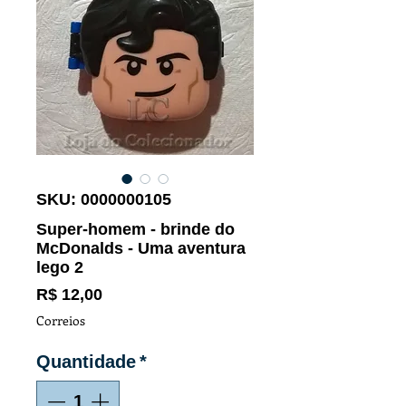
SKU: 0000000105
Super-homem - brinde do
McDonalds - Uma aventura
lego 2
Preço
R$ 12,00
Correios
Quantidade
*