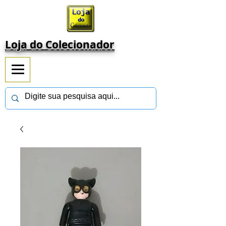
Loja do Colecionador