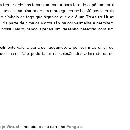
a frente dele nós temos um motor para fora do capô, um farol 
ntes e uma pintura de um morcego vermelho. Já nas laterais 
 símbolo de fogo que significa que ele é um 
Treasure Hunt
. Na parte de cima os vidros são na cor vermelha e permitem 
 não possui vidro, tendo apenas um desenho parecido com um 
mente vale a pena ser adquirido. E por ser mais difícil de 
ouco maior. Não pode faltar na coleção dos admiradores de 
oja Virtual
 e adquira o seu carrinho 
Fangula