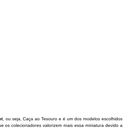
nt
, ou seja, Caça ao Tesouro e é um dos modelos escolhidos 
 os colecionadores valorizem mais essa miniatura devido a 