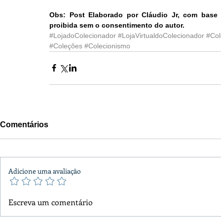
Obs: Post Elaborado por Cláudio Jr, com base 
proibida sem o consentimento do autor.
#LojadoColecionador
#LojaVirtualdoColecionador
#Co
#Coleções
#Colecionismo
Comentários
Adicione uma avaliação
Escreva um comentário