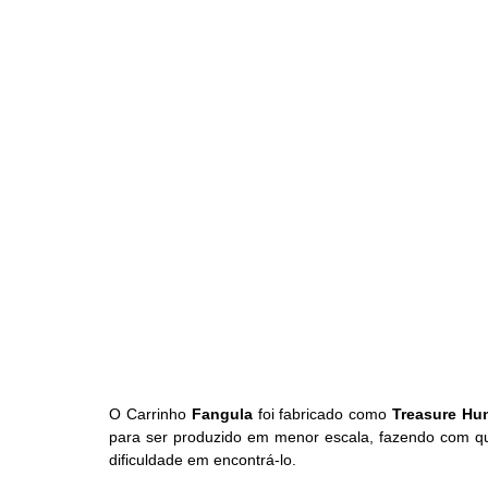
O Carrinho 
Fangula
 foi fabricado como 
Treasure Hu
para ser produzido em menor escala, fazendo com que
dificuldade em encontrá-lo.