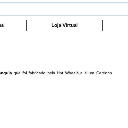
os
Loja Virtual
angula
 que foi fabricado pela Hot Wheels e é um Carrinho 