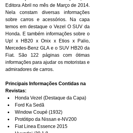
Editora Abril no mês de Março de 2014. 
Nela constam diversas informações 
sobre carros e acessórios. Na capa 
temos em destaque o Vezel O SUV da 
Honda. E também informações sobre o 
Up! x HB20 x Onix x Etios x Palio, 
Mercedes-Benz GLA e o SUV HB20 da 
Fiat. São 122 páginas com ótimas 
informações para ajudar os motoristas e 
admiradores de carros.
Principais Informações Contidas na 
Revistas:
Honda Vezel (Destaque da Capa)  
Ford Ka Sedã  
Window Coupé (1932)  
Protótipo da Nissan e-NV200  
Fiat Linea Essence 2015  