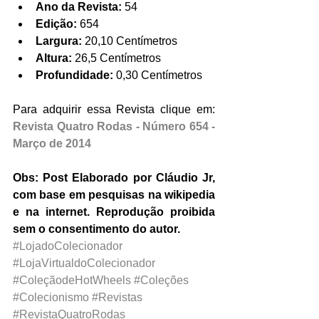
Ano da Revista:
 54  
Edição:
 654  
Largura: 
20,10 Centímetros  
Altura:
 26,5 Centímetros  
Profundidade:
 0,30 Centímetros 
Para adquirir essa Revista clique em: 
Revista Quatro Rodas - Número 654 - 
Março de 2014
Obs: Post Elaborado por Cláudio Jr, 
com base em pesquisas na wikipedia 
e na internet. Reprodução proibida 
sem o consentimento do autor.
#LojadoColecionador
#LojaVirtualdoColecionador
#ColeçãodeHotWheels
#Coleções
#Colecionismo
#Revistas
#RevistaQuatroRodas