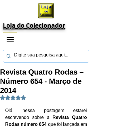
Loja do Colecionador
Revista Quatro Rodas –
Número 654 - Março de
2014
Avaliado com NaN de 5 estrelas.
Olá, nessa postagem estarei 
escrevendo sobre a 
Revista Quatro 
Rodas número 654
 que foi lançada em 