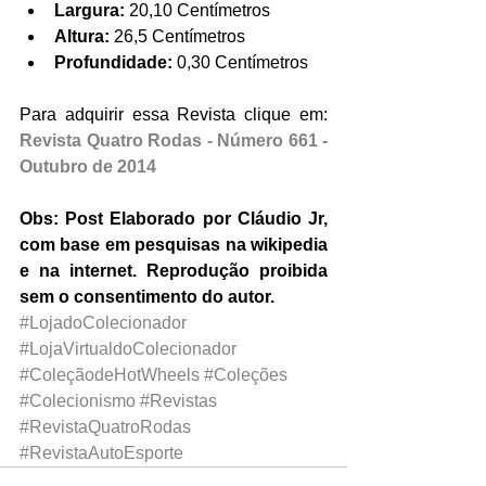
Largura:
 20,10 Centímetros  
Altura:
 26,5 Centímetros  
Profundidade:
 0,30 Centímetros 
Para adquirir essa Revista clique em: 
Revista Quatro Rodas - Número 661 - 
Outubro de 2014
Obs: Post Elaborado por Cláudio Jr, 
com base em pesquisas na wikipedia 
e na internet. Reprodução proibida 
sem o consentimento do autor.
#LojadoColecionador
#LojaVirtualdoColecionador
#ColeçãodeHotWheels
#Coleções
#Colecionismo
#Revistas
#RevistaQuatroRodas
#RevistaAutoEsporte