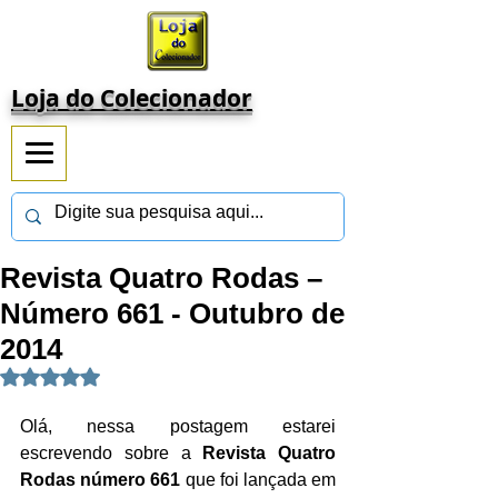
Loja do Colecionador
Revista Quatro Rodas –
Número 661 - Outubro de
2014
Avaliado com NaN de 5 estrelas.
Olá, nessa postagem estarei 
escrevendo sobre a 
Revista Quatro 
Rodas número 661 
que foi lançada em 