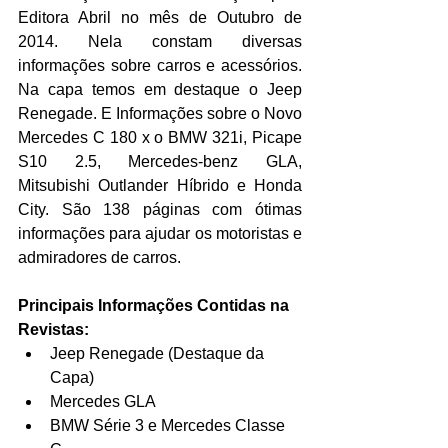
Editora Abril no mês de Outubro de 
2014. Nela constam diversas 
informações sobre carros e acessórios. 
Na capa temos em destaque o Jeep 
Renegade. E Informações sobre o Novo 
Mercedes C 180 x o BMW 321i, Picape 
S10 2.5, Mercedes-benz GLA, 
Mitsubishi Outlander Híbrido e Honda 
City. São 138 páginas com ótimas 
informações para ajudar os motoristas e 
admiradores de carros.
Principais Informações Contidas na 
Revistas:
Jeep Renegade (Destaque da 
Capa)  
Mercedes GLA  
BMW Série 3 e Mercedes Classe 