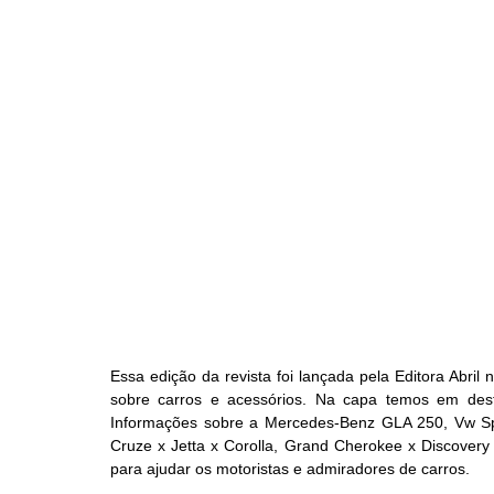
Essa edição da revista foi lançada pela Editora Abri
sobre carros e acessórios. Na capa temos em des
Informações sobre a Mercedes-Benz GLA 250, Vw Sp
Cruze x Jetta x Corolla, Grand Cherokee x Discovery
para ajudar os motoristas e admiradores de carros.