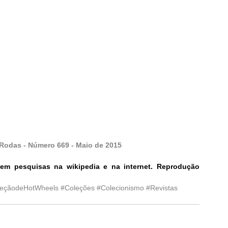
 Rodas - Número 669 - Maio de 2015
em pesquisas na wikipedia e na internet. Reprodução 
leçãodeHotWheels
#Coleções
#Colecionismo
#Revistas