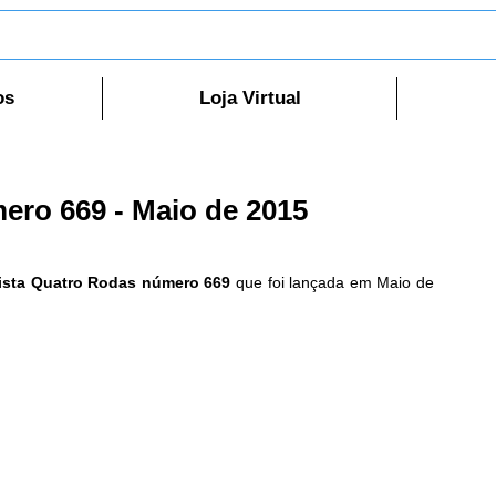
os
Loja Virtual
ero 669 - Maio de 2015
ista Quatro Rodas número 669 
que foi lançada em Maio de 