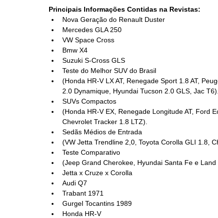
Principais Informações Contidas na Revistas:
Nova Geração do Renault Duster  
Mercedes GLA 250  
VW Space Cross  
Bmw X4  
Suzuki S-Cross GLS  
Teste do Melhor SUV do Brasil  
(Honda HR-V LX AT, Renegade Sport 1.8 AT, Peugeo
2.0 Dynamique, Hyundai Tucson 2.0 GLS, Jac T6). 
SUVs Compactos  
(Honda HR-V EX, Renegade Longitude AT, Ford Eco
Chevrolet Tracker 1.8 LTZ).    
Sedãs Médios de Entrada  
(VW Jetta Trendline 2,0, Toyota Corolla GLI 1.8, Ch
Teste Comparativo  
(Jeep Grand Cherokee, Hyundai Santa Fe e Land R
Jetta x Cruze x Corolla  
Audi Q7  
Trabant 1971  
Gurgel Tocantins 1989  
Honda HR-V  