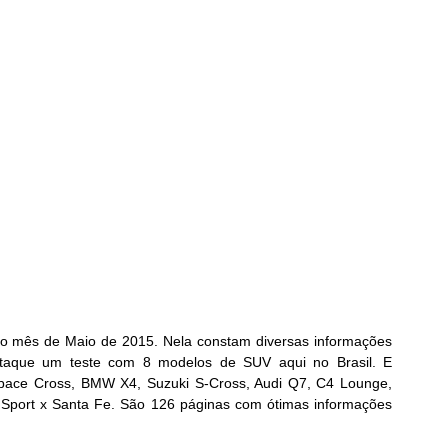
l no mês de Maio de 2015. Nela constam diversas informações 
taque um teste com 8 modelos de SUV aqui no Brasil. E 
ace Cross, BMW X4, Suzuki S-Cross, Audi Q7, C4 Lounge, 
 Sport x Santa Fe. São 126 páginas com ótimas informações 