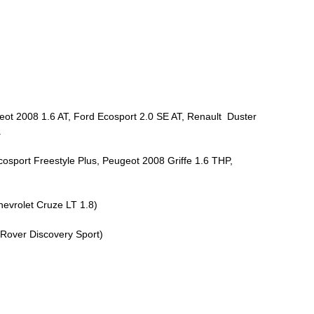
t 2008 1.6 AT, Ford Ecosport 2.0 SE AT, Renault  Duster 
   
sport Freestyle Plus, Peugeot 2008 Griffe 1.6 THP, 
evrolet Cruze LT 1.8)    
over Discovery Sport)    