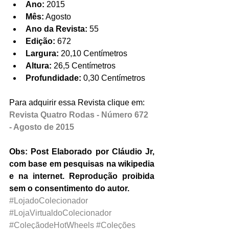
Ano:
 2015  
Mês:
 Agosto  
Ano da Revista:
 55  
Edição:
 672  
Largura:
 20,10 Centímetros  
Altura:
 26,5 Centímetros  
Profundidade:
 0,30 Centímetros 
Para adquirir essa Revista clique em: 
Revista Quatro Rodas - Número 672 
- Agosto de 2015
Obs: Post Elaborado por Cláudio Jr, 
com base em pesquisas na wikipedia 
e na internet. Reprodução proibida 
sem o consentimento do autor.
#LojadoColecionador
#LojaVirtualdoColecionador
#ColeçãodeHotWheels
#Coleções