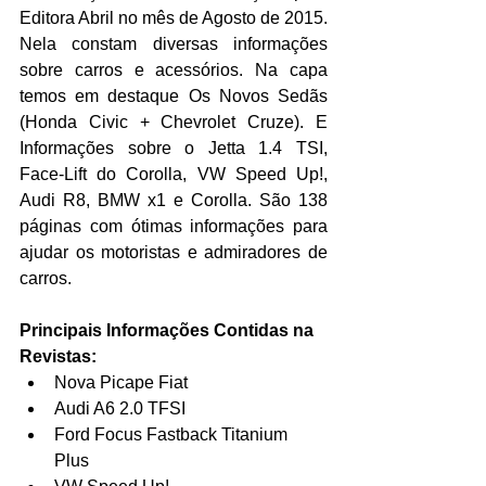
Editora Abril no mês de Agosto de 2015. 
Nela constam diversas informações 
sobre carros e acessórios. Na capa 
temos em destaque Os Novos Sedãs 
(Honda Civic + Chevrolet Cruze). E 
Informações sobre o Jetta 1.4 TSI, 
Face-Lift do Corolla, VW Speed Up!, 
Audi R8, BMW x1 e Corolla. São 138 
páginas com ótimas informações para 
ajudar os motoristas e admiradores de 
carros.
Principais Informações Contidas na 
Revistas:
Nova Picape Fiat  
Audi A6 2.0 TFSI  
Ford Focus Fastback Titanium 
Plus  