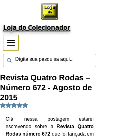
Loja do Colecionador
Revista Quatro Rodas –
Número 672 - Agosto de
2015
Avaliado com NaN de 5 estrelas.
Olá, nessa postagem estarei 
escrevendo sobre a 
Revista Quatro 
Rodas número 672 
que foi lançada em 