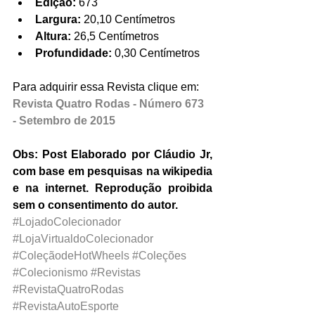
Edição:
 673  
Largura:
 20,10 Centímetros  
Altura:
 26,5 Centímetros  
Profundidade:
 0,30 Centímetros 
Para adquirir essa Revista clique em: 
Revista Quatro Rodas - Número 673 
- Setembro de 2015
Obs: Post Elaborado por Cláudio Jr, 
com base em pesquisas na wikipedia 
e na internet. Reprodução proibida 
sem o consentimento do autor.
#LojadoColecionador
#LojaVirtualdoColecionador
#ColeçãodeHotWheels
#Coleções
#Colecionismo
#Revistas
#RevistaQuatroRodas
#RevistaAutoEsporte