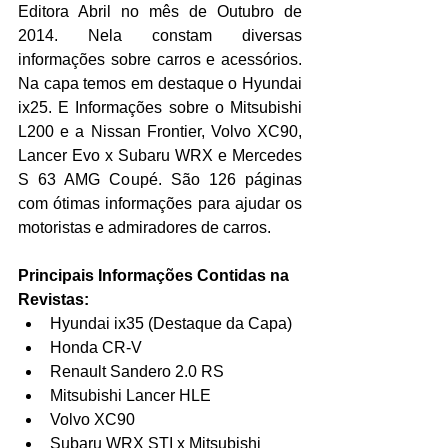
Editora Abril no mês de Outubro de 
2014. Nela constam diversas 
informações sobre carros e acessórios. 
Na capa temos em destaque o Hyundai 
ix25. E Informações sobre o Mitsubishi 
L200 e a Nissan Frontier, Volvo XC90, 
Lancer Evo x Subaru WRX e Mercedes 
S 63 AMG Coupé. São 126 páginas 
com ótimas informações para ajudar os 
motoristas e admiradores de carros.
Principais Informações Contidas na 
Revistas:
Hyundai ix35 (Destaque da Capa)  
Honda CR-V  
Renault Sandero 2.0 RS  
Mitsubishi Lancer HLE  
Volvo XC90  
Subaru WRX STI x Mitsubishi 