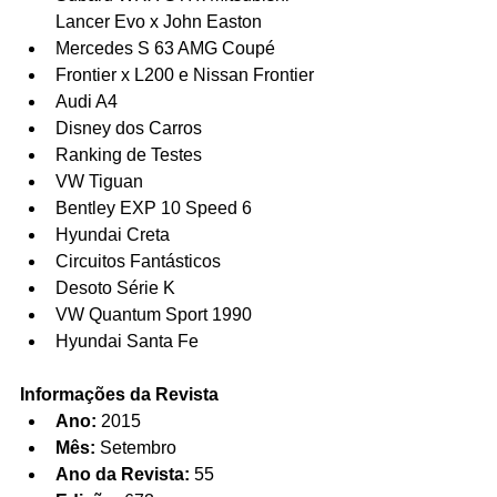
Lancer Evo x John Easton  
Mercedes S 63 AMG Coupé  
Frontier x L200 e Nissan Frontier  
Audi A4  
Disney dos Carros  
Ranking de Testes  
VW Tiguan  
Bentley EXP 10 Speed 6  
Hyundai Creta  
Circuitos Fantásticos  
Desoto Série K  
VW Quantum Sport 1990  
Hyundai Santa Fe 
Informações da Revista
Ano:
 2015  
Mês:
 Setembro  
Ano da Revista:
 55  