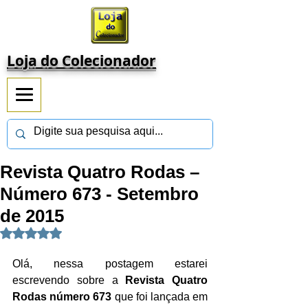
Loja do Colecionador
Revista Quatro Rodas –
Número 673 - Setembro
de 2015
Avaliado com NaN de 5 estrelas.
Olá, nessa postagem estarei 
escrevendo sobre a 
Revista Quatro 
Rodas número 673 
que foi lançada em 