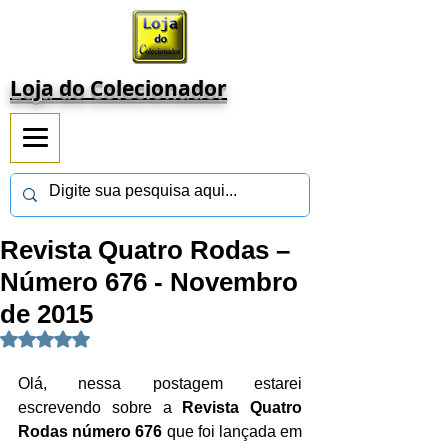
Loja do Colecionador
Revista Quatro Rodas –
Número 676 - Novembro
de 2015
Avaliado com NaN de 5 estrelas.
Olá, nessa postagem estarei 
escrevendo sobre a 
Revista Quatro 
Rodas número 676 
que foi lançada em 