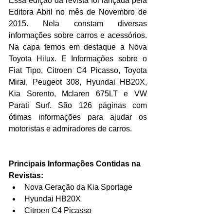
Essa edição da revista foi lançada pela 
Editora Abril no mês de Novembro de 
2015. Nela constam diversas 
informações sobre carros e acessórios. 
Na capa temos em destaque a Nova 
Toyota Hilux. E Informações sobre o 
Fiat Tipo, Citroen C4 Picasso, Toyota 
Mirai, Peugeot 308, Hyundai HB20X, 
Kia Sorento, Mclaren 675LT e VW 
Parati Surf. São 126 páginas com 
ótimas informações para ajudar os 
motoristas e admiradores de carros.
Principais Informações Contidas na 
Revistas:
Nova Geração da Kia Sportage  
Hyundai HB20X  
Citroen C4 Picasso  