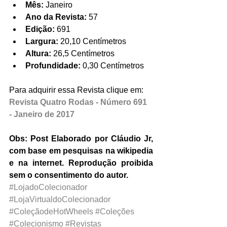
Mês:
 Janeiro  
Ano da Revista:
 57  
Edição:
 691  
Largura:
 20,10 Centímetros  
Altura:
 26,5 Centímetros  
Profundidade:
 0,30 Centímetros 
Para adquirir essa Revista clique em: 
Revista Quatro Rodas - Número 691 
- Janeiro de 2017
Obs: Post Elaborado por Cláudio Jr, 
com base em pesquisas na wikipedia 
e na internet. Reprodução proibida 
sem o consentimento do autor.
#LojadoColecionador
#LojaVirtualdoColecionador
#ColeçãodeHotWheels
#Coleções
#Colecionismo
#Revistas