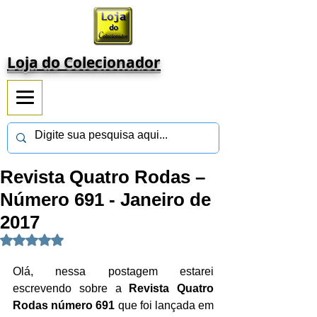
Loja do Colecionador
Revista Quatro Rodas –
Número 691 - Janeiro de
2017
Avaliado com NaN de 5 estrelas.
Olá, nessa postagem estarei 
escrevendo sobre a 
Revista Quatro 
Rodas número 691 
que foi lançada em 